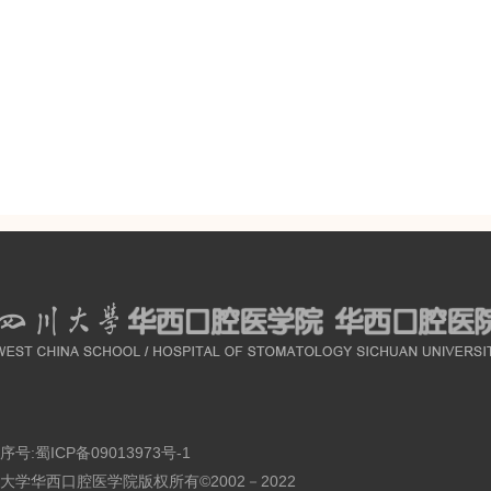
序号:
蜀ICP备09013973号-1
大学华西口腔医学院版权所有©2002－2022