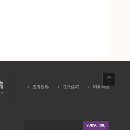
患者投诉
院长信箱
印象华西