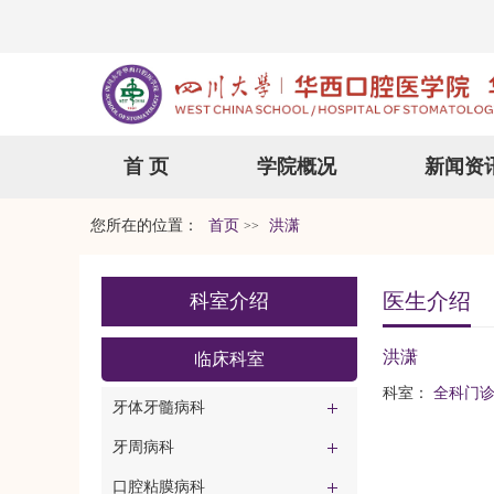
首 页
学院概况
新闻资
您所在的位置：
首页
洪潇
>>
医生介绍
科室介绍
洪潇
临床科室
科室：
全科门
牙体牙髓病科
牙周病科
口腔粘膜病科