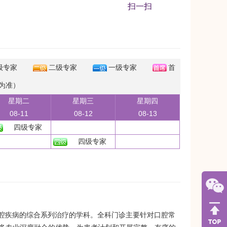
扫一扫
级专家
二级专家
一级专家
首
为准）
星期二
星期三
星期四
08-11
08-12
08-13
四级专家
四级专家
核心的口腔疾病的综合系列治疗的学科。全科门诊主要针对口腔常