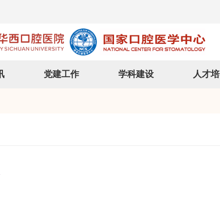
讯
党建工作
学科建设
人才培
诊