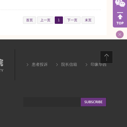
首页
上一页
1
下一页
末页
患者投诉
院长信箱
印象华西