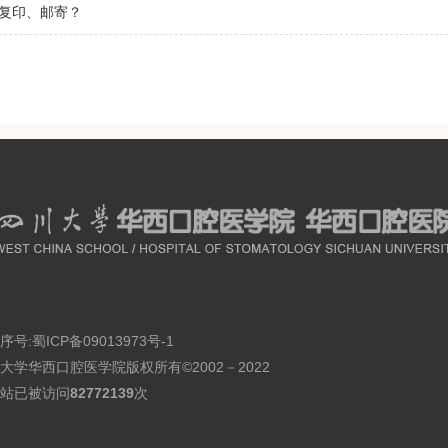
复印、邮寄？
序号:
蜀ICP备09013973号-1
大学华西口腔医学院版权所有©2002－2022
站已被访问
82772139
次