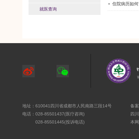
住院病历如何
就医查询
地址：610041四川省成都市人民南路三段14号
备案
电话：028-85501437(医疗咨询)
四川
028-85501445(投诉电话)
本网