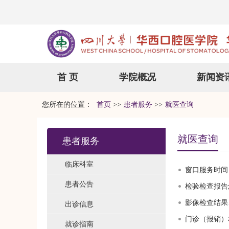
首 页
学院概况
新闻资
您所在的位置：
首页
>>
患者服务
>>
就医查询
就医查询
患者服务
临床科室
窗口服务时间
患者公告
检验检查报告
影像检查结果
出诊信息
门诊（报销）
就诊指南