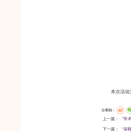
本次活动
分享到：
上一篇：
“学
下一篇：
“深