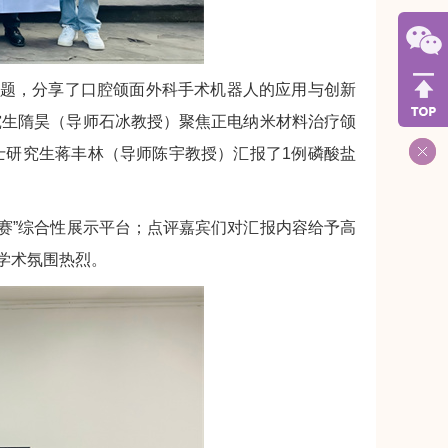
”为题，分享了口腔颌面外科手术机器人的应用与创新
究生隋昊（导师石冰教授）聚焦正电纳米材料治疗颌
士研究生蒋丰林（导师陈宇教授）汇报了1例磷酸盐
竞赛”综合性展示平台；点评嘉宾们对汇报内容给予高
学术氛围热烈。