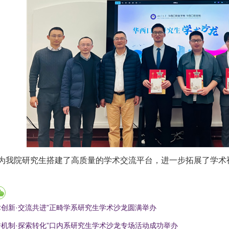
为我院研究生搭建了高质量的学术交流平台，进一步拓展了学术
术创新·交流共进”正畸学系研究生学术沙龙圆满举办
耕机制·探索转化”口内系研究生学术沙龙专场活动成功举办