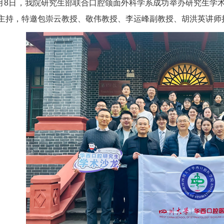
年1月8日，我院研究生部联合口腔颌面外科学系成功举办研究生
主持，特邀包崇云教授、敬伟教授、李运峰副教授、胡洪英讲师