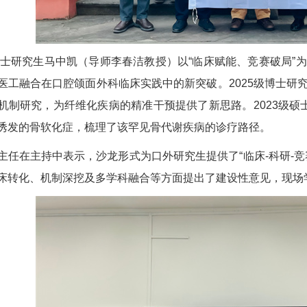
级博士研究生马中凯（导师李春洁教授）以“临床赋能、竞赛破局
医工融合在口腔颌面外科临床实践中的新突破。2025级博士研
机制研究，为纤维化疾病的精准干预提供了新思路。2023级硕
诱发的骨软化症，梳理了该罕见骨代谢疾病的诊疗路径。
主任在主持中表示，沙龙形式为口外研究生提供了“临床-科研-
床转化、机制深挖及多学科融合等方面提出了建设性意见，现场