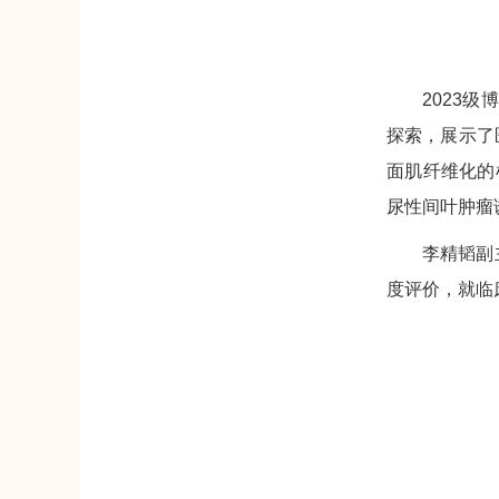
2023
探索，展示了
面肌纤维化的
尿性间叶肿瘤
李精韬副
度评价，就临