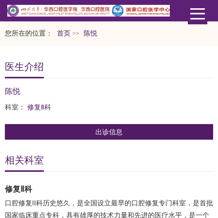
您所在的位置：
首页
陈悦
>>
医生介绍
陈悦
科室：
修复Ⅱ科
出诊信息
相关科室
修复Ⅱ科
口腔修复II科历史悠久，是全国设立最早的口腔修复专门科室，是首批
国家临床重点专科，具有雄厚的技术力量和先进的医疗水平，是一个