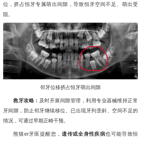
位，挤占恒牙专属萌出间隙，导致恒牙空间不足、萌出受
阻。
邻牙位移挤占恒牙萌出间隙
救牙攻略：
及时开展间隙管理，利用专业器械维持正常
牙间隙，防止邻牙继续移位。已出现牙列歪斜、空间不足的
情况，可通过早期正畸干预。
熊猫er牙医提醒您，
遗传或全身性疾病
也可能导致恒