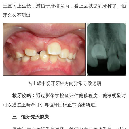
垂直向上生长，滞留于牙槽骨内，看上去就是乳牙掉了，恒
牙久久不萌出。
右上颌中切牙牙轴方向异常导致迟萌
救牙攻略：
通过影像学检查评估偏移程度，偏移明显时
可以通过正畸牵引引导恒牙回归正常萌出轨道。
三、恒牙先天缺失
属于先天性牙齿发育异常，颌骨内无恒牙胚发育。因为