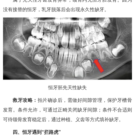
没有接替的恒牙，乳牙脱落后会出现永久性缺牙。
恒牙胚先天性缺失
救牙攻略：
拍片确诊后，需做好间隙管理，保护牙槽骨
发育。条件允许，可通过正畸关闭缺牙间隙；条件不合适则
可待颌骨发育稳定后，通过种植、义齿等方式填补缺牙。
四、恒牙遇到“拦路虎”