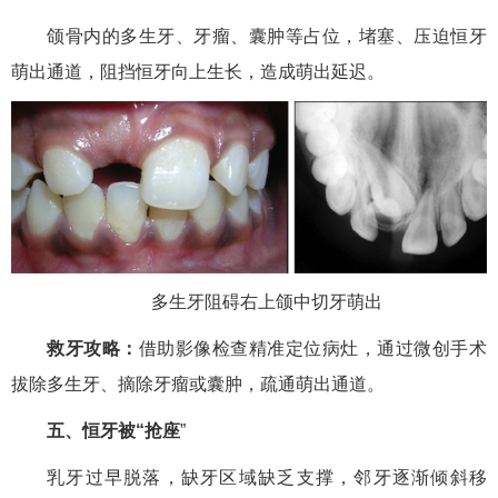
颌骨内的多生牙、牙瘤、囊肿等占位，堵塞、压迫恒牙
萌出通道，阻挡恒牙向上生长，造成萌出延迟。
多生牙阻碍右上颌中切牙萌出
救牙攻略：
借助影像检查精准定位病灶，通过微创手术
拔除多生牙、摘除牙瘤或囊肿，疏通萌出通道。
五、恒牙被“抢座
”
乳牙过早脱落，缺牙区域缺乏支撑，邻牙逐渐倾斜移