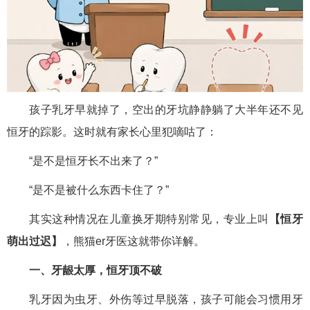
孩子乳牙早就掉了，空出的牙坑静静躺了大半年还不见
恒牙的踪影。这时就有家长心里犯嘀咕了：
“是不是恒牙长不出来了？”
“是不是被什么东西卡住了？”
其实这种情况在儿童换牙期特别常见，专业上叫
【恒牙
萌出过迟】
，熊猫er牙医这就带你详解。
一、牙龈太厚，恒牙顶不破
乳牙因为虫牙、外伤等过早脱落，孩子可能会习惯用牙