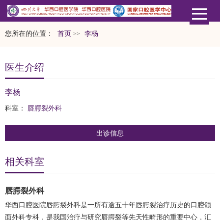
您所在的位置：
首页
李杨
>>
医生介绍
李杨
科室：
唇腭裂外科
出诊信息
相关科室
唇腭裂外科
华西口腔医院唇腭裂外科是一所有逾五十年唇腭裂治疗历史的口腔颌
面外科专科，是我国治疗与研究唇腭裂等先天性畸形的重要中心，汇