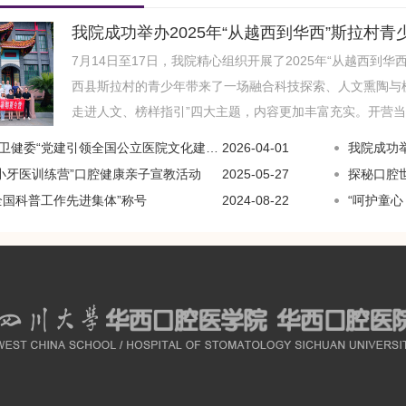
我院成功举办2025年“从越西到华西”斯拉村
7月14日至17日，我院精心组织开展了2025年“从越西到
西县斯拉村的青少年带来了一场融合科技探索、人文熏陶与
走进人文、榜样指引”四大主题，内容更加丰富充实。开营当
“党建引领全国公立医院文化建设创新案例”等多项荣誉
2026-04-01
我院成功举办
小小牙医训练营”口腔健康亲子宣教活动
2025-05-27
探秘口腔世
全国科普工作先进集体”称号
2024-08-22
“呵护童心