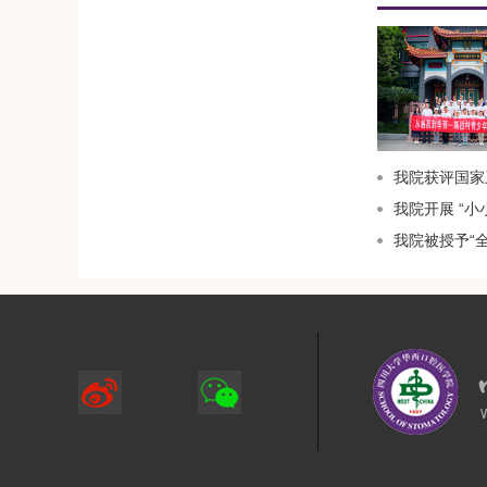
我院获评国家卫健委
我院开展 “
我院被授予“