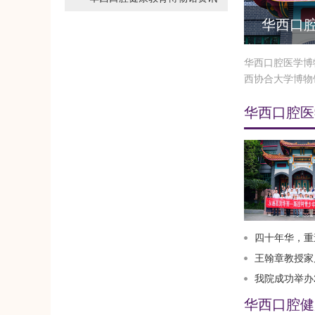
华西口
华西口腔医学博
西协合大学博物
华西口腔医
四十年华，重逢如初
王翰章教授家
我院成功举办2
华西口腔健