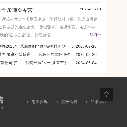
2025-07-18
青少年暑期夏令营
华西”斯拉村青少年暑期夏令营，为我院对口帮扶的凉山州越
榜样激励的难忘旅程。活动延续了“走进华西、走进科学、
晚的“破冰之旅”上，我院就读…
详细>>
2025年“从越西到华西”斯拉村青少年暑期夏令营
2025-07-18
界 畅享科普盛宴——我院开展国际博物馆日系列活动
2025-05-20
 挚爱同行”——我院开展“六一”儿童节系列活动
2024-06-04
患者投诉
院长信箱
印象华西