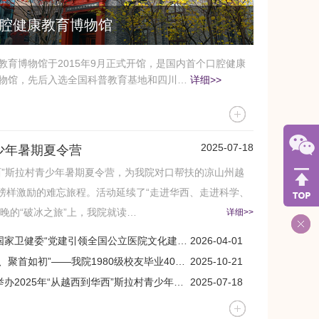
腔健康教育博物馆
教育博物馆于2015年9月正式开馆，是国内首个口腔健康
物馆，先后入选全国科普教育基地和四川…
详细>>
2025-07-18
青少年暑期夏令营
华西”斯拉村青少年暑期夏令营，为我院对口帮扶的凉山州越
榜样激励的难忘旅程。活动延续了“走进华西、走进科学、
晚的“破冰之旅”上，我院就读…
详细>>
卫健委“党建引领全国公立医院文化建设创新案例”等多项荣誉
2026-04-01
首如初”——我院1980级校友毕业40周年返校活动顺利举行
2025-10-21
2025年“从越西到华西”斯拉村青少年暑期夏令营
2025-07-18