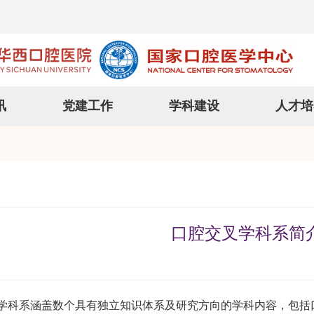
讯
党建工作
学科建设
人才培
口腔交叉学科系简
系涵盖数个具有独立知识体系及研究方向的学科内容，包括口