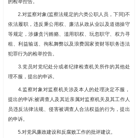
的检举控告。
2.对监察对象(监察法规定的六类公职人员，下同)不
依法履职，违反秉公用权、廉洁从政从业以及道德操守
等规定，涉嫌贪污贿赂、滥用职权、玩忽职守、权力寻
租、利益输送、徇私舞弊以及浪费国家资财等职务违法
犯罪行为的检举控告。
3.党员对党纪处分或者纪律检查机关所作的其他处
理不服，提出的申诉。
4.监察对象对监察机关涉及本人的处理决定不服，
提出的申诉;被调查人及其近亲属对监察机关及其工作人
员违反法律法规、侵害被调查人合法权益的行为，提出
的申诉。
5.对党风廉政建设和反腐败工作的批评建议。