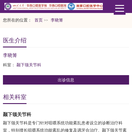
您所在的位置：
首页
​李晓箐
>>
医生介绍
​李晓箐
科室：
颞下颌关节科
出诊信息
相关科室
颞下颌关节科
颞下颌关节科是专门针对咀嚼系统功能紊乱患者设立的诊断治疗科
室，特别擅长咀嚼系统功能紊乱的修复及调牙合治疗、颞下颌关节紊