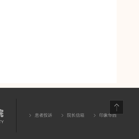
患者投诉
院长信箱
印象华西