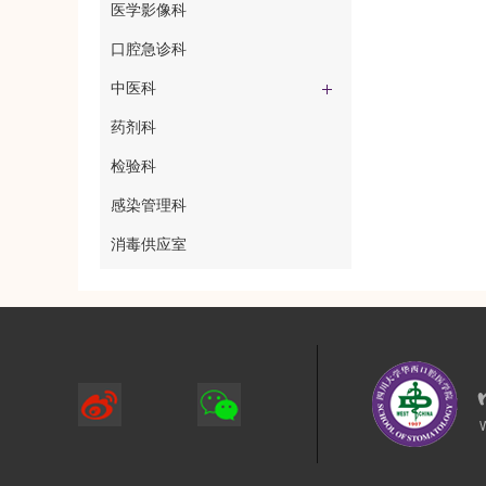
医学影像科
口腔急诊科
中医科
药剂科
检验科
感染管理科
消毒供应室