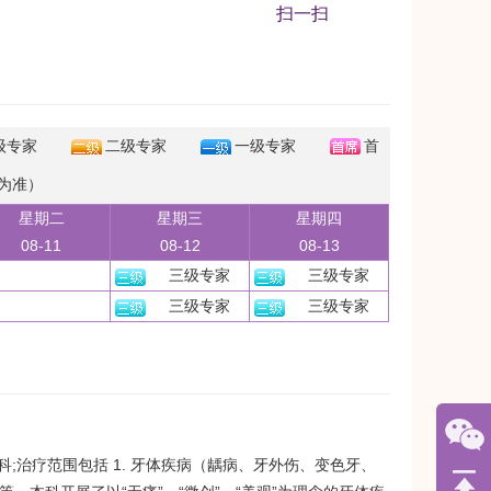
扫一扫
级专家
二级专家
一级专家
首
为准）
星期二
星期三
星期四
08-11
08-12
08-13
三级专家
三级专家
三级专家
三级专家
治疗范围包括 1. 牙体疾病（龋病、牙外伤、变色牙、