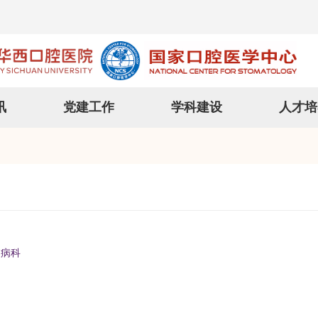
讯
党建工作
学科建设
人才培
髓病科