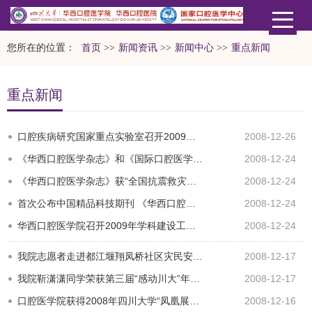
您所在的位置：
首页
>>
新闻资讯
>>
新闻中心
>>
重点新闻
重点新闻
口腔疾病研究国家重点实验室召开2009年度新年学术报告会(08-12-26)
2008-12-26
《华西口腔医学杂志》和《国际口腔医学杂志》获奖(08-12-24)
2008-12-24
《华西口腔医学杂志》获“全国抗震救灾宣传报道先进期刊”称号(08-12-24)
2008-12-24
首次公布中国精品科技期刊 《华西口腔医学杂志》上榜(08-12-24)
2008-12-24
华西口腔医学院召开2009年学科建设工作会(08-12-24)
2008-12-24
我院志愿者走进都江堰翔凤桥社区灾民安置点开展志愿服务活动(08-12-17)
2008-12-17
我院靳潇潇同学荣获第三届“感动川大”年度顽强人物殊荣(08-12-17)
2008-12-17
口腔医学院获得2008年四川大学“凤凰展翅”艺术节团体一等奖(08-12-16)
2008-12-16