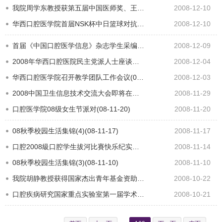
我院周学东教授获第五届中国医师奖、王晓毅教授获提名奖(08-12-10)
2008-12-10
华西口腔医学院首届NSK杯中日篮球对抗赛(08-12-10)
2008-12-10
首届《中国口腔医学信息》杂志学生采编部工作会议在我院召开(08-12-09)
2008-12-09
2008年华西口腔医院民主党派人士座谈会(08-12-04)
2008-12-04
华西口腔医学院召开教学团队工作会议(08-12-03)
2008-12-03
2008中国卫生信息技术交流大会即将在广州举行 我院论文入选(08-11-29)
2008-11-29
口腔医学院08级女生节派对(08-11-20)
2008-11-20
08秋季校园生活集锦(4)(08-11-17)
2008-11-17
口腔2008級口腔学生拔河比賽快乐纪实录(08-11-14)
2008-11-14
08秋季校园生活集锦(3)(08-11-10)
2008-11-10
我院胡静教授获得国家杰出青年基金资助(08-10-22)
2008-10-22
口腔疾病研究国家重点实验室第一届学术委员会会议第一次会议召开(08-10-21)
2008-10-21