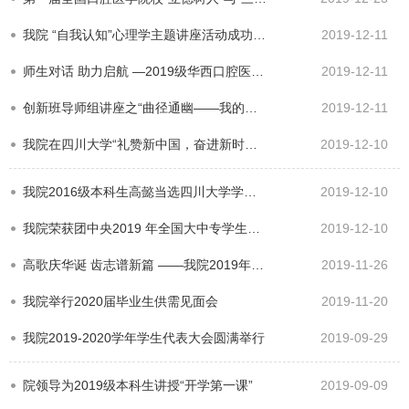
我院 “自我认知”心理学主题讲座活动成功举办
2019-12-11
师生对话 助力启航 —2019级华西口腔医学院创新班导师组第二次见面会圆满举行
2019-12-11
创新班导师组讲座之“曲径通幽——我的医教研之路”讲座新闻稿
2019-12-11
我院在四川大学“礼赞新中国，奋进新时代”激情川大合唱大赛决赛中精彩夺冠
2019-12-10
我院2016级本科生高懿当选四川大学学生会主席
2019-12-10
我院荣获团中央2019 年全国大中专学生志愿者暑期“三下乡”社会实践优秀团队
2019-12-10
高歌庆华诞 齿志谱新篇 ——我院2019年迎新晚会精彩纷呈
2019-11-26
我院举行2020届毕业生供需见面会
2019-11-20
我院2019-2020学年学生代表大会圆满举行
2019-09-29
院领导为2019级本科生讲授“开学第一课”
2019-09-09