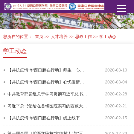
您所在的位置：
首页
>>
人才培养
>>
思政工作
>>
学工动态
学工动态
【共抗疫情 华西口腔在行动】师生一心克时艰，线上指导传大爱
2020-03-10
【共抗疫情 华西口腔在行动】心忧疫情，情系家国——我院学子全力战“疫”
2020-03-04
中共教育部党组关于学习贯彻习近平总书记给在首钢医院实习的西藏大学医学院学生重要回信精神的通知
2020-02-28
习近平总书记给在首钢医院实习的西藏大学医学院学生的回信
2020-02-21
【共抗疫情 华西口腔在行动】线上线下皆一线，关爱学生勇担当
2020-02-15
第一届全国口腔医学院校“立德树人”与“三全育人”研讨会在华西口腔顺利召开
2019-12-23