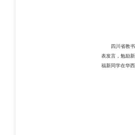
四川省教书育
表发言，勉励新
福新同学在华西