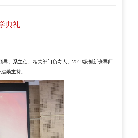
开学典礼
领导、系主任、相关部门负责人、2019级创新班导师
孙建勋主持。