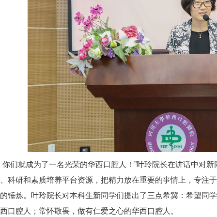
你们就成为了一名光荣的华西口腔人！”叶玲院长在讲话中对新
、科研和素质培养平台资源，把精力放在重要的事情上，专注于
的锤炼。叶玲院长对本科生新同学们提出了三点希冀：希望同学
西口腔人；常怀敬畏，做有仁爱之心的华西口腔人。