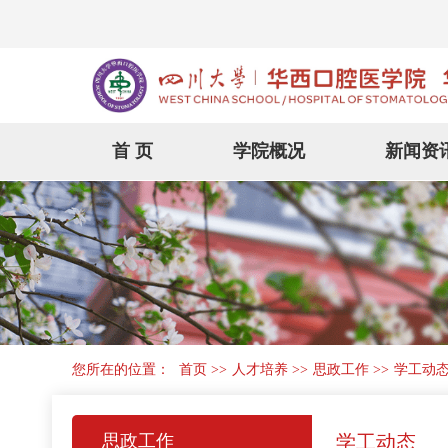
首 页
学院概况
新闻资
您所在的位置：
首页
>>
人才培养
>>
思政工作
>>
学工动
思政工作
学工动态