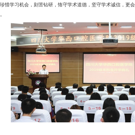
珍惜学习机会，刻苦钻研，恪守学术道德，坚守学术诚信，更会
。