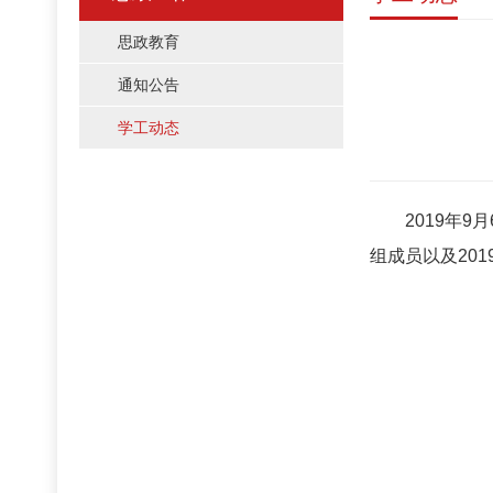
思政教育
通知公告
学工动态
2019年9月
组成员以及20