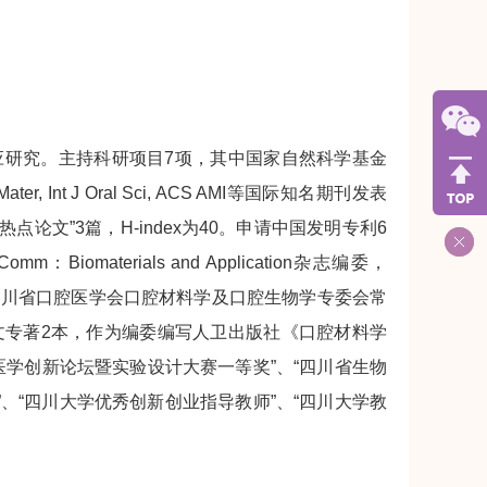
应研究。主持科研项目7项，其中国家自然科学基金
r, Int J Oral Sci, ACS AMI等国际知名期刊发表
热点论文”3篇，H-index为40。申请中国发明专利6
aterials and Application杂志编委，
员，四川省口腔医学会口腔材料学及口腔生物学专委会常
文专著2本，作为编委编写人卫出版社《口腔材料学
学创新论坛暨实验设计大赛一等奖”、“四川省生物
、“四川大学优秀创新创业指导教师”、“四川大学教