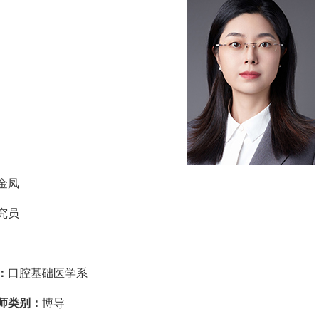
金凤
究员
：
口腔基础医学系
师类别：
博导