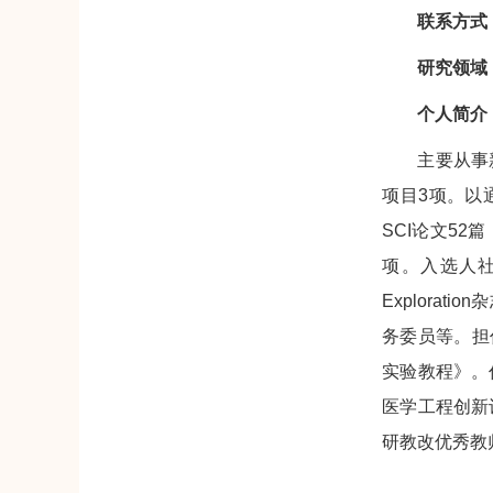
联系方式
研究领域
个人简介
主要从事
项目3项。以通讯作
SCI论文52
项。入选人社部“
Explor
务委员等。担
实验教程》。
医学工程创新
研教改优秀教