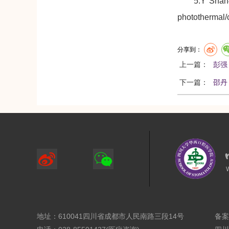
5.Y Shan
photothermal/
分享到：
上一篇：
彭强
下一篇：
邵丹
地址：610041四川省成都市人民南路三段14号
备案