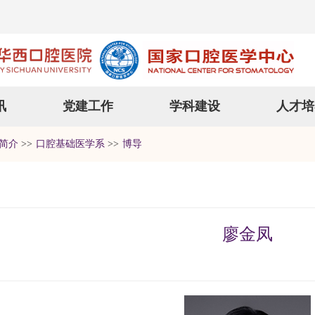
讯
党建工作
学科建设
人才培
简介
>>
口腔基础医学系
>>
博导
廖金凤