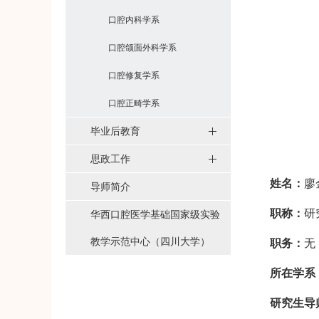
口腔内科学系
口腔颌面外科学系
口腔修复学系
口腔正畸学系
毕业后教育
思政工作
姓名：
廖
导师简介
职称：
研
华西口腔医学基础国家级实验
教学示范中心（四川大学）
职务：
无
所在学系
研究生导