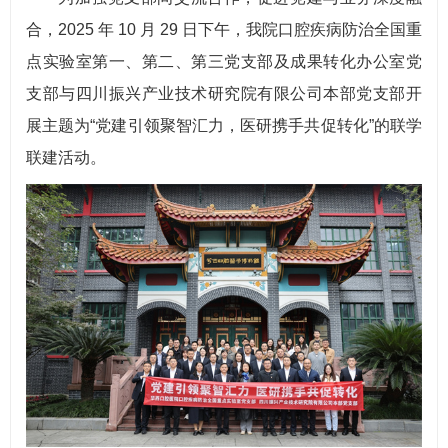
合，2025 年 10 月 29 日下午，我院口腔疾病防治全国重
点实验室第一、第二、第三党支部及成果转化办公室党
支部与四川振兴产业技术研究院有限公司本部党支部开
展主题为“党建引领聚智汇力，医研携手共促转化”的联学
联建活动。