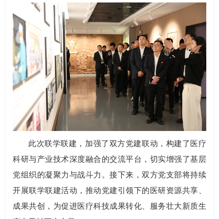
此次联学联建，加强了双方党建联动，构建了医疗
科研与产业技术深度融合的交流平台，切实增强了基层
党组织的凝聚力与战斗力。接下来，双方党支部将持续
开展联学联建活动，推动党建引领下的医研资源共享、
成果共创，为促进医疗科技成果转化、服务壮大新质生