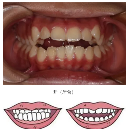
开（牙合）