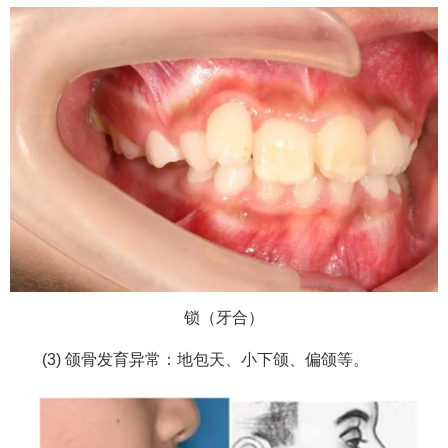
锁（牙合）
(3) 颌骨发育异常：地包天、小下颌、偏颌等。