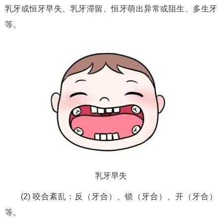
乳牙或恒牙早失、乳牙滞留、恒牙萌出异常或阻生、多生牙
等。
乳牙早失
(2) 咬合紊乱：反（牙合）、锁（牙合）、开（牙合）
等。