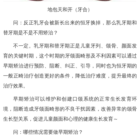
地包天和开（牙合）
问：反正乳牙会被新长出来的恒牙换掉，那么乳牙期和
替牙期是不是不用矫治？
不一定。乳牙期和替牙期正是儿童牙列、颌骨、颜面发
育的关键时期，这个时期的牙颌面畸形及不利因素可以通过
早期矫治进行预防、阻断、纠正、引导，同时也为恒牙期的
一般正畸治疗创造更好的条件，降低治疗难度，提升最终的
治疗效果。
早期矫治可以维护和创建口颌系统的正常生长发育环
境，阻断造成牙颌面畸形的不良干扰因素，改善异常的颌骨
生长型关系，促进儿童颜面和心理的健康生长发育～
问：哪些情况需要做早期矫治？