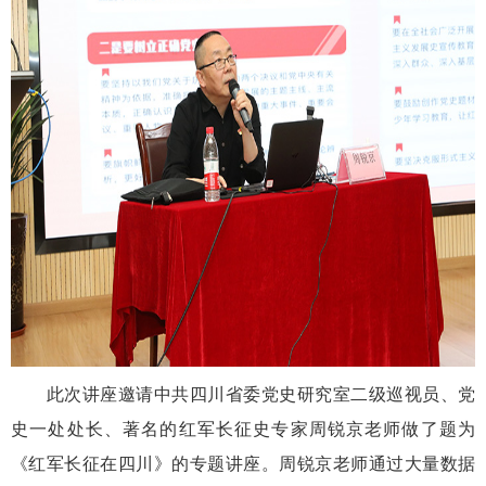
此次讲座邀请中共四川省委党史研究室二级巡视员、党
史一处处长、著名的红军长征史专家周锐京老师做了题为
《红军长征在四川》的专题讲座。周锐京老师通过大量数据