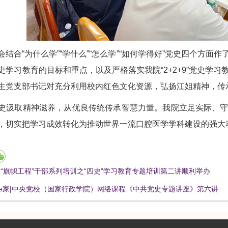
合“为什么学”“学什么”“怎么学”“如何学得好”党史四个方面
史学习教育的目标和重点，以及严格落实我院“2+2+9”党史学
生党支部书记对充分利用校内红色文化资源，弘扬江姐精神，传
取精神滋养，从优良传统传承智慧力量。我院立足实际、守
，切实把学习成效转化为推动世界一流口腔医学学科建设的强大
 “旗帜工程”干部系列培训之“四史”学习教育专题培训第二讲顺利举办
e家|中央党校（国家行政学院）网络课程《中共党史专题讲座》第六讲