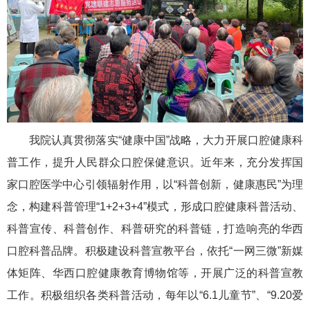
我院认真贯彻落实“健康中国”战略，大力开展口腔健康科
普工作，提升人民群众口腔保健意识。近年来，充分发挥国
家口腔医学中心引领辐射作用，以“科普创新，健康惠民”为理
念，构建科普管理“1+2+3+4”模式，形成口腔健康科普活动、
科普宣传、科普创作、科普研究的科普链，打造响亮的华西
口腔科普品牌。积极建设科普宣教平台，依托“一网三微”新媒
体矩阵、华西口腔健康教育博物馆等，开展广泛的科普宣教
工作。积极组织各类科普活动，每年以“6.1儿童节”、“9.20爱