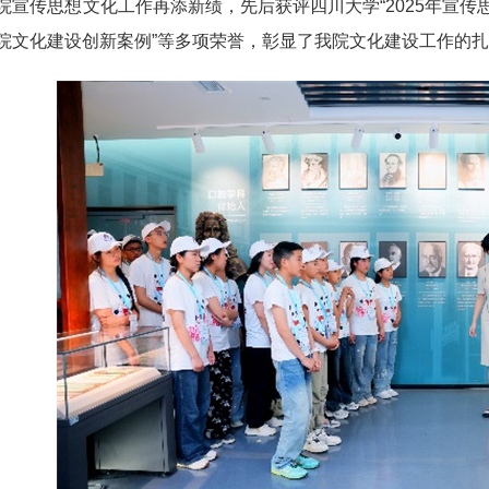
院宣传思想文化工作再添新绩，先后获评四川大学“2025年宣传思
院文化建设创新案例”等多项荣誉，彰显了我院文化建设工作的