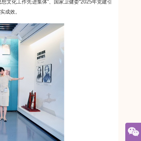
想文化工作先进集体”、国家卫健委“2025年党建引
扎实成效。