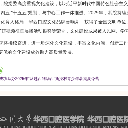
，院党委高度重视文化建设，以习近平新时代中国特色社会主
十四五”“十五五”规划，与中心工作一体推进。2025年，我院
文化育人格局，华西口腔文化品牌更响亮，获得了全国文明单位
命”短视频征集展播活动银奖等荣誉，文化建设成果被人民网、学
院将接续奋进，进一步深化文化建设，丰富文化内涵、创新工
更优的文化建设成效助力高质量发展。
成功举办2025年“从越西到华西”斯拉村青少年暑期夏令营