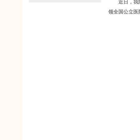
近日，我
领全国公立医