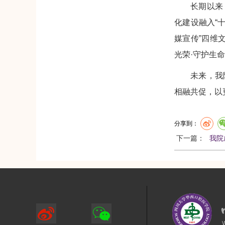
长期以来
化建设融入“
媒宣传”四维
光荣·守护生
未来，我
相融共促，以
分享到：
下一篇：
我院