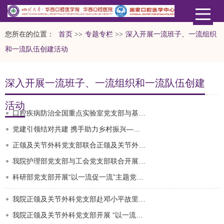
您所在的位置：
首页
>>
专题专栏
>>
深入开展一流班子、一流组织
和一流队伍创建活动
深入开展一流班子、一流组织和一流队伍创建
活动
口腔疾病防治全国重点实验室党支部与基础研究生党支部联合开展支部共建活动
党建引领结对共建 携手助力乡村振兴——我院党办党支部与书古镇斯拉村党支部联合开展主题党日活动
正颌及关节外科党支部联合正颌及关节外科研究生党支部开展“以一流促一流”主题党日活动
我院护理部党支部与工会党支部联合开展“以一流促一流”主题党日活动
科研部党支部开展“以一流促一流”主题党日活动
我院正颌及关节外科党支部赴邓小平故里开展主题党日活动
我院正颌及关节外科党支部开展 “以一流党建，促进一流学科建设”主题党日活动