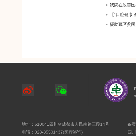
我院在改善医
【“口腔健康 
援助藏区贫困
地址：610041四川省成都市人民南路三段14号
备案
电话：028-85501437(医疗咨询)
四川