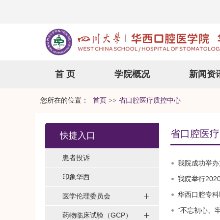
首 页
学院概况
新闻资
您所在的位置：
首页
>>
省口腔医疗质控中心
省口腔医疗
快捷入口
患者投诉
我院成功举办
印象华西
我院举行20
华西口腔专科
医学伦理委员会
“不忘初心、
药物临床试验（GCP）