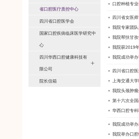
口腔种植专业
省口腔医疗质控中心
四川省女医师
四川省口腔医学会
我院专家团队
国家口腔疾病临床医学研究中
我院帮扶甘孜
心
我院获201
四川华西口腔健康科技有
我院成功举办
限公司
四川省口腔医
上海交通大学
院长信箱
我院头颈肿瘤
第十六次全国
华西口腔专科
我院成功举办
我院举办口腔临床