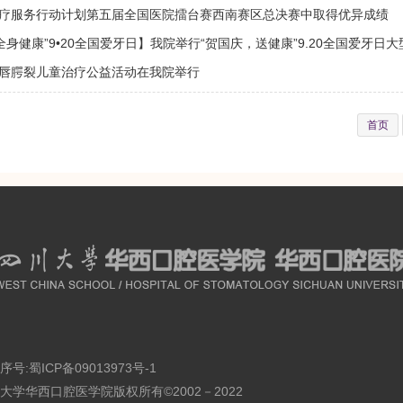
疗服务行动计划第五届全国医院擂台赛西南赛区总决赛中取得优异成绩
全身健康”9•20全国爱牙日】我院举行“贺国庆，送健康”9.20全国爱牙日
唇腭裂儿童治疗公益活动在我院举行
首页
序号:
蜀ICP备09013973号-1
大学华西口腔医学院版权所有©2002－2022