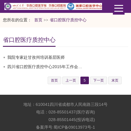
您所在的位置：
首页
>>
省口腔医疗质控中心
省口腔医疗质控中心
我院专家赴甘孜州培训基层医师
四川省口腔医疗质控中心2015年工作会议纪要
首页
上一页
5
下一页
末页
地址：610041四川省成都市人民南路三段14号
电话：028-85501437(医疗咨询)
028-85501445(投诉电话)
备案序号:
蜀ICP备09013973号-1