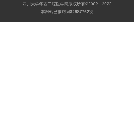
四川大学华西口腔医学院版权所有©2002－2022
本网站已被访问
82987762
次