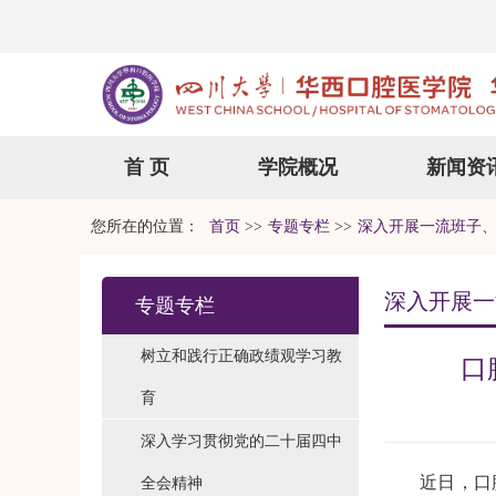
首 页
学院概况
新闻资
您所在的位置：
首页
>>
专题专栏
>>
深入开展一流班子
深入开展一
专题专栏
树立和践行正确政绩观学习教
口
育
深入学习贯彻党的二十届四中
近日，口
全会精神