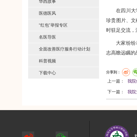
华西故事
在四川大
医德医风
珍贵图片、文
“红包”举报专区
时驻足交流，
名医导医
大家纷纷
全面改善医疗服务行动计划
志高瞻远瞩的
科普视频
分享到：
下载中心
上一篇：
我院
下一篇：
我院