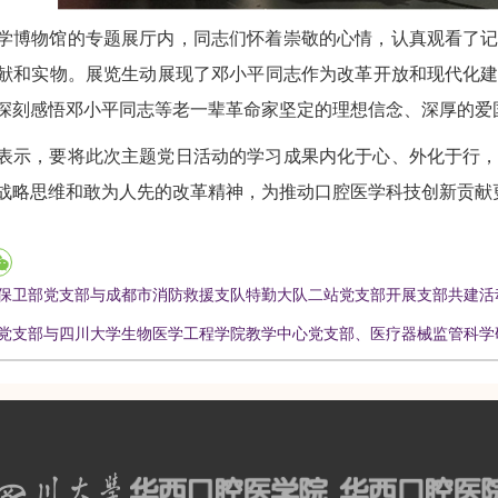
学
博物馆的专题展厅内，同志们怀着崇敬的心情，认真观看了
献和实物。展览生动展现了邓小平同志作为改革开放和现代化
深刻感悟邓小平同志等老一辈革命家坚定的理想信念、深厚的爱
表示，要将此次主题党日活动的学习成果内化于心、外化于行
战略思维和敢为人先的改革精神，为推动口腔医学科技创新贡献
保卫部党支部与成都市消防救援支队特勤大队二站党支部开展支部共建活
党支部与四川大学生物医学工程学院教学中心党支部、医疗器械监管科学