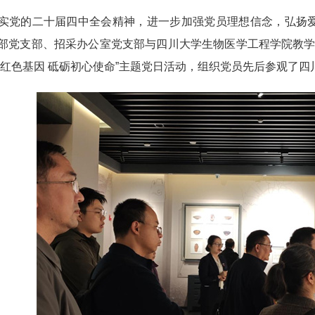
实党的二十届四中全会精神，进一步加强党员理想信念，弘扬爱国
部党支部、招采办公室党支部与四川大学生物医学工程学院教
承红色基因 砥砺初心使命”主题党日活动，组织党员先后参观了