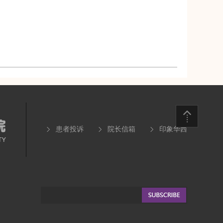
患者投诉
院长信箱
印象华西