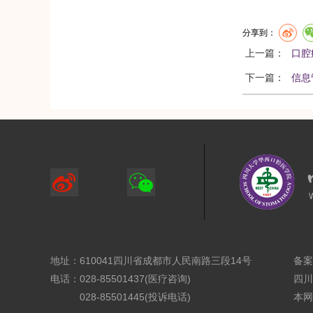
分享到：
上一篇：
口腔
下一篇：
信息
地址：610041四川省成都市人民南路三段14号
备案
电话：028-85501437(医疗咨询)
四川
028-85501445(投诉电话)
本网