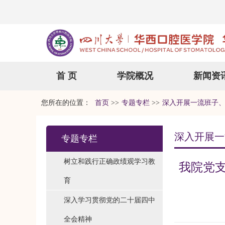
首 页
学院概况
新闻资
您所在的位置：
首页
>>
专题专栏
>>
深入开展一流班子
深入开展一
专题专栏
树立和践行正确政绩观学习教
我院党
育
深入学习贯彻党的二十届四中
全会精神