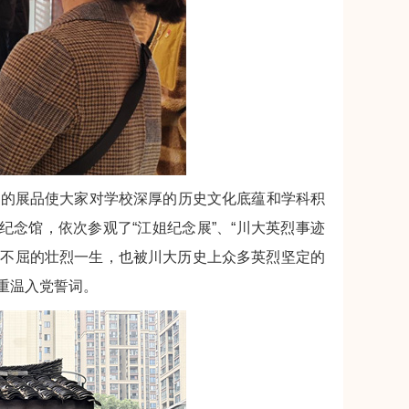
彩的展品使大家对学校深厚的历史文化底蕴和学科积
纪念馆，依次参观了“江姐纪念展”、“川大英烈事迹
贞不屈的壮烈一生，也被川大历史上众多英烈坚定的
重温入党誓词。