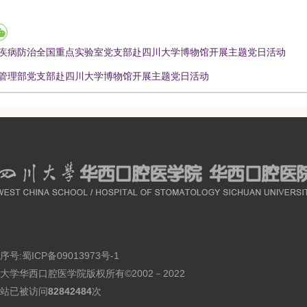
疾病防治全国重点实验室党支部赴四川大学博物馆开展主题党日活动
管理部党支部赴四川大学博物馆开展主题党日活动
序号:
蜀ICP备09013973号-1
大学华西口腔医学院版权所有©2002－2022
站已被访问
82842484
次