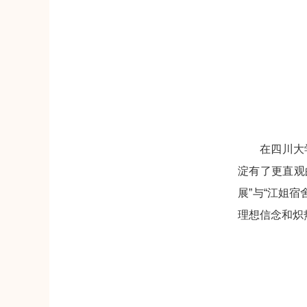
在四川大
淀有了更直观
展”与“江姐
理想信念和炽