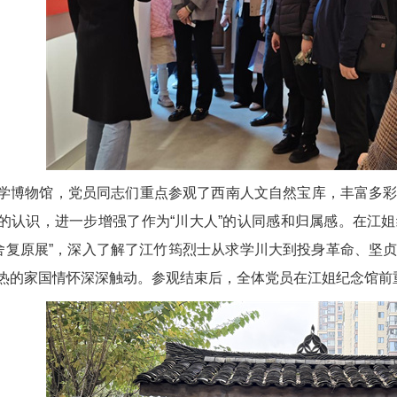
学博物馆，党员同志们重点参观了西南人文自然宝库，丰富多
的认识，进一步增强了作为“川大人”的认同感和归属感。在江姐
宿舍复原展”，深入了解了江竹筠烈士从求学川大到投身革命、坚
热的家国情怀深深触动。参观结束后，全体党员在江姐纪念馆前