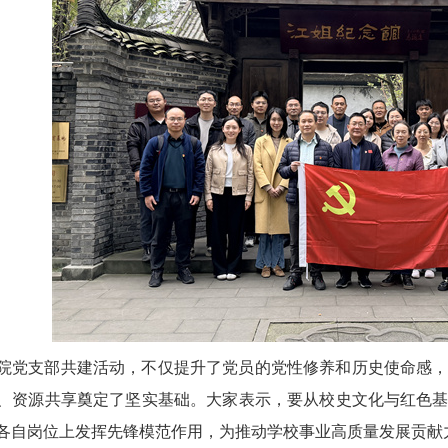
院党支部共建活动，不仅提升了党员的党性修养和历史使命感
、资源共享奠定了坚实基础。大家表示，要从校史文化与红色
各自岗位上发挥先锋模范作用，为推动学校事业高质量发展贡献