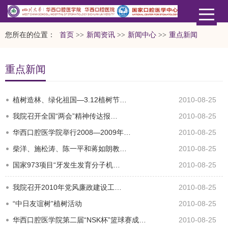
您所在的位置：
首页
>>
新闻资讯
>>
新闻中心
>>
重点新闻
重点新闻
植树造林、绿化祖国—3.12植树节…
2010-08-25
我院召开全国“两会”精神传达报…
2010-08-25
华西口腔医学院举行2008—2009年…
2010-08-25
柴洋、施松涛、陈一平和蒋如朗教…
2010-08-25
国家973项目“牙发生发育分子机…
2010-08-25
我院召开2010年党风廉政建设工…
2010-08-25
“中日友谊树”植树活动
2010-08-25
华西口腔医学院第二届“NSK杯”篮球赛成功举办
2010-08-25