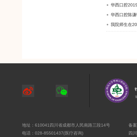
华西口腔20
华西口腔陈谦
我院师生在2
地址：610041四川省成都市人民南路三段14号
备案
电话：028-85501437(医疗咨询)
四川