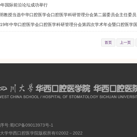
19年国际前沿论坛成功举行
明教授当选中华口腔医学会口腔医学科研管理分会第二届委员会主任委员
019年中华口腔医学会口腔医学科研管理分会第四次学术年会暨口腔医学
首页
上一页
序号:
蜀ICP备09013973号-1
大学华西口腔医学院版权所有©2002－2022