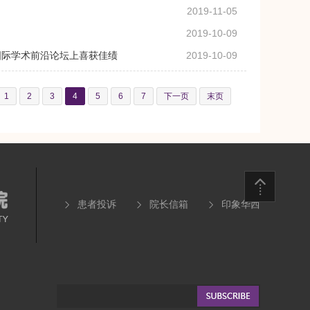
2019-11-05
2019-10-09
国际学术前沿论坛上喜获佳绩
2019-10-09
1
2
3
4
5
6
7
下一页
末页
患者投诉
院长信箱
印象华西