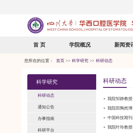
首 页
学院概况
新闻资
您所在的位置：
首页
>>
科学研究
>>
科研动态
科研动态
科学研究
科研动态
我院邹静教授
通知公告
我院田陶然博士研究
中国科技期刊
办事指南
我院叶玲教授
科研平台