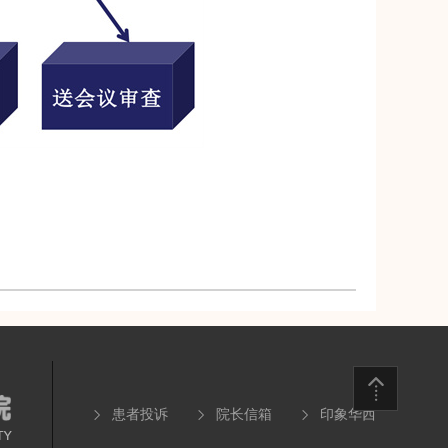
患者投诉
院长信箱
印象华西