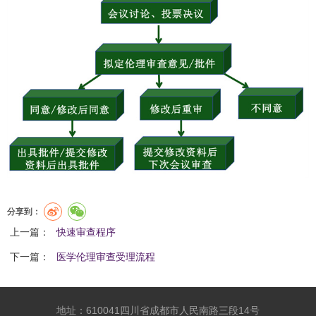
分享到：
上一篇：
快速审查程序
下一篇：
医学伦理审查受理流程
地址：610041四川省成都市人民南路三段14号