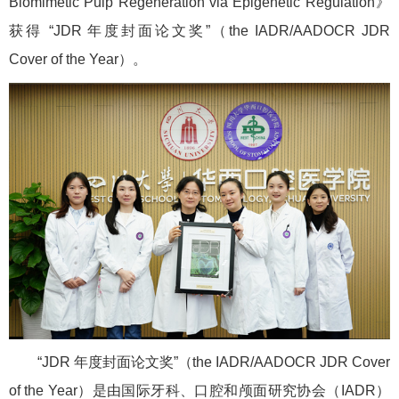
Biomimetic Pulp Regeneration via Epigenetic Regulation》
获得 “JDR 年度封面论文奖”（the IADR/AADOCR JDR
Cover of the Year）。
“JDR 年度封面论文奖”（the IADR/AADOCR JDR Cover
of the Year）是由国际牙科、口腔和颅面研究协会（IADR）