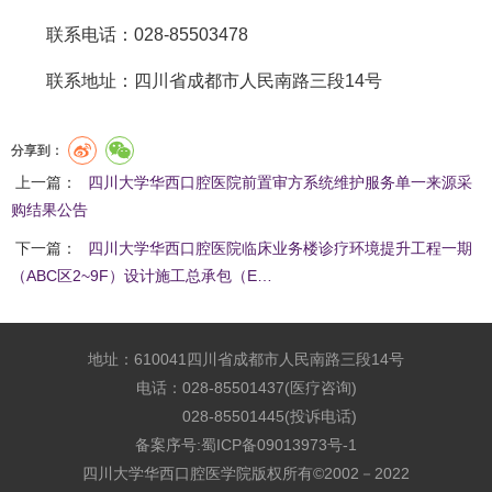
联系电话：028-85503478
联系地址：四川省成都市人民南路三段14号
分享到：
上一篇：
四川大学华西口腔医院前置审方系统维护服务单一来源采
购结果公告
下一篇：
四川大学华西口腔医院临床业务楼诊疗环境提升工程一期
（ABC区2~9F）设计施工总承包（E…
地址：610041四川省成都市人民南路三段14号
电话：028-85501437(医疗咨询)
028-85501445(投诉电话)
备案序号:
蜀ICP备09013973号-1
四川大学华西口腔医学院版权所有©2002－2022