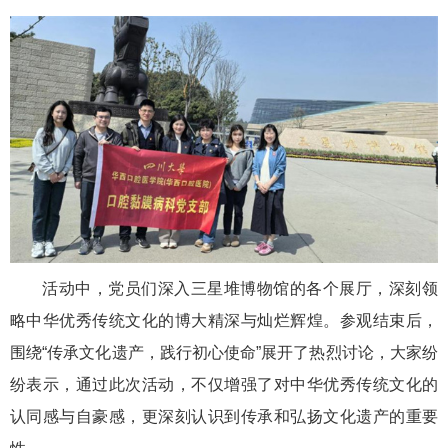
活动中，党员们深入三星堆博物馆的各个展厅，深刻领
略中华优秀传统文化的博大精深与灿烂辉煌。参观结束后，
围绕“传承文化遗产，践行初心使命”展开了热烈讨论，大家纷
纷表示，通过此次活动，不仅增强了对中华优秀传统文化的
认同感与自豪感，更深刻认识到传承和弘扬文化遗产的重要