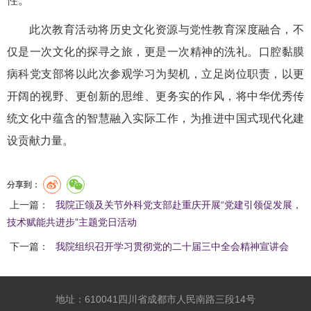
性。
此次教育活动将历史文化资源与党性教育深度融合，不
仅是一次文化的探寻之旅，更是一次精神的洗礼。口腔黏膜
病科党支部将以此次参观学习为契机，立足岗位职责，以更
开阔的视野、更创新的思维、更务实的作风，将中华优秀传
统文化中蕴含的智慧融入实际工作，为推进中国式现代化建
设贡献力量。
分享到：
上一篇：
我院正颌及关节外科党支部赴重庆开展“党建引领促发展，
技术赋能共进步”主题党日活动
下一篇：
我院组织召开学习贯彻党的二十届三中全会精神宣讲会
地址：610041四川省成都市人民南路三段14号