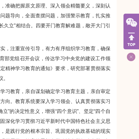
习，准确把握原文原理、深入领会精髓要义，深刻认
持问题导向，全面查摆问题，加强警示教育，扎实推
“长久立”相结合。四要开门教育解难题，敞开大门引
务实，注重宣传引导，有力有序组织学习教育，确保
教育部党组召开会议，传达学习中央党的建设工作领
规定精神学习教育的通知》要求，研究部署贯彻落实
议。
神学习教育，亲自谋划确定学习教育主题，亲自审定
了方向。教育系统要深入学习领会、认真贯彻落实习
立”的决定性意义，增强“四个意识”、坚定“四个自
巩固深化学习贯彻习近平新时代中国特色社会主义思
措，是践行党的根本宗旨、巩固党的执政基础的现实