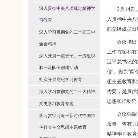
深入贯彻中央八项规定精神学
3月14
入贯彻中央八
习教育
部党组成员出
深入学习贯彻党的二十届三中
会议指出
全会精神
工作方案和有
深入开展一流班子、一流组织
近平总书记的
和一流队伍创建活动
信”、做到“
扎实开展党纪学习教育
想主题教育和
需要，是贯彻
深入学习贯彻党的二十大精神
思想和行动统
党史学习教育专题
会议强调
学习贯彻习近平新时代中国特
质量、查有力
色社会主义思想主题教育
精神学习教育