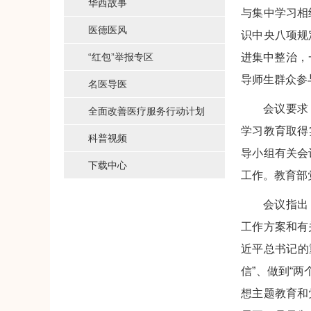
华西故事
与集中学习相
医德医风
识中央八项规
“红包”举报专区
进集中整治，
导师生群众参
名医导医
会议要求
全面改善医疗服务行动计划
学习教育取得
科普视频
导小组有关会
下载中心
工作。教育部
会议指出
工作方案和有
近平总书记的
信”、做到“
想主题教育和