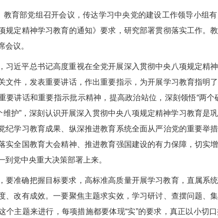
日，教育部党组召开会议，传达学习中央党的建设工作领导小组
项规定精神学习教育的通知》要求，研究部署贯彻落实工作。
席会议。
，习近平总书记高度重视在全党开展深入贯彻中央八项规定精
关文件，发表重要讲话，作出重要指示，为开展学习教育指明
重要讲话和重要指示批示精神，提高政治站位，深刻领悟“两个确
两个维护”，深刻认识开展深入贯彻中央八项规定精神学习教育是
党纪学习教育成果、纵深推进教育系统全面从严治党的重要举
落实全国教育大会精神、推进教育强国建设的有力保障，切实
一到党中央重大决策部署上来。
，要准确把握目标要求，高标准高质量开展学习教育，直属系
度、改有成效。一要聚焦主题求实效，学习研讨、查摆问题、
这个主题来进行，每项措施都要体现“实”的要求，真正以小切