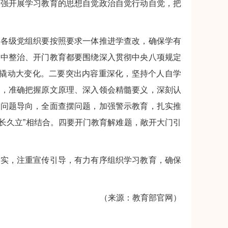
增强开展学习教育的思想自觉政治自觉行动自觉，把
统各级党组织要按照要求一体推进学查改，确保学有
集中整治、开门教育都要围绕深入贯彻中央八项规定
口撬动大变化。二要突出内容重深化，坚持个人自学
习，准确把握原文原理、深入领会精髓要义，深刻认
持问题导向，全面查摆问题，加强警示教育，扎实推
“长久立”相结合。四要开门教育解难题，敞开大门引
务实，注重宣传引导，有力有序组织学习教育，确保
（来源：教育部官网）