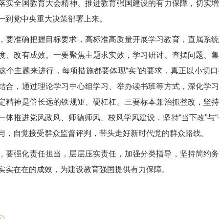
落实全国教育大会精神、推进教育强国建设的有力保障，切实
一到党中央重大决策部署上来。
，要准确把握目标要求，高标准高质量开展学习教育，直属系
度、改有成效。一要聚焦主题求实效，学习研讨、查摆问题、
这个主题来进行，每项措施都要体现“实”的要求，真正以小切
结合，通过理论学习中心组学习、举办读书班等方式，深化学
定精神是管长远的铁规矩、硬杠杠。三要标本兼治抓整改，坚
一体推进党风政风、师德师风、校风学风建设，坚持“当下改”与
与，自觉接受群众监督评判，带头走好新时代党的群众路线。
，要强化责任担当，层层压实责任，加强分类指导，坚持简约
实实在在的成效，为建设教育强国提供有力保障。