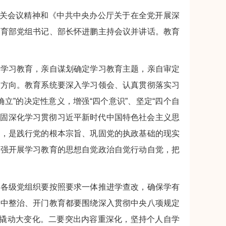
有关会议精神和《中共中央办公厅关于在全党开展深
教育部党组书记、部长怀进鹏主持会议并讲话。教育
神学习教育，亲自谋划确定学习教育主题，亲自审定
了方向。教育系统要深入学习领会、认真贯彻落实习
立”的决定性意义，增强“四个意识”、坚定“四个自
巩固深化学习贯彻习近平新时代中国特色社会主义思
措，是践行党的根本宗旨、巩固党的执政基础的现实
增强开展学习教育的思想自觉政治自觉行动自觉，把
统各级党组织要按照要求一体推进学查改，确保学有
集中整治、开门教育都要围绕深入贯彻中央八项规定
口撬动大变化。二要突出内容重深化，坚持个人自学