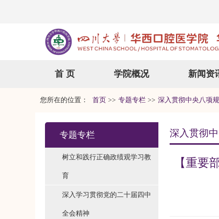
首 页
学院概况
新闻资
您所在的位置：
首页
>>
专题专栏
>>
深入贯彻中央八项
深入贯彻中
专题专栏
树立和践行正确政绩观学习教
【重要
育
深入学习贯彻党的二十届四中
全会精神