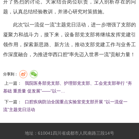
开了热烈的讨论。大家结合岗位职责，深入剖析存在的问
题，认真总结经验教训，并潜心研究对策措施。
此次“以一流促一流”主题党日活动，进一步增强了支部的
凝聚力和战斗力，接下来，设备部党支部将继续发挥党建引
领作用，探索新思路、新方法，推动支部党建工作与业务工
作深度融合，为推进华西口腔“率先迈入世界一流”贡献力量！
分享到：
上一篇：
我院医务部党支部、护理部党支部、工会党支部举行 “夯
基础 重质量 促发展”——“以一…
下一篇：
口腔疾病防治全国重点实验室党支部开展 “以一流促一
流”主题党日活动
地址：610041四川省成都市人民南路三段14号