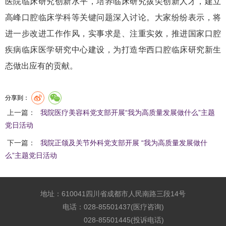
医院临床研究创新水平，培养临床研究拔尖创新人才，建立
高峰口腔临床学科等关键问题深入讨论。大家纷纷表示，将
进一步改进工作作风，实事求是、注重实效，推进国家口腔
疾病临床医学研究中心建设，为打造华西口腔临床研究新生
态做出应有的贡献。
分享到：
上一篇：
我院医疗美容科党支部开展“我为高质量发展做什么”主题
党日活动
下一篇：
我院正颌及关节外科党支部开展 “我为高质量发展做什
么”主题党日活动
地址：610041四川省成都市人民南路三段14号
电话：028-85501437(医疗咨询)
028-85501445(投诉电话)