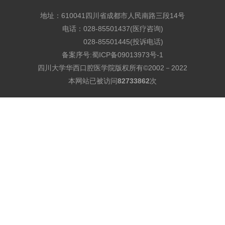
地址：610041四川省成都市人民南路三段14号
电话：028-85501437(医疗咨询)
028-85501445(投诉电话)
备案序号:
蜀ICP备09013973号-1
四川大学华西口腔医学院版权所有©2002－2022
本网站已被访问
82733862
次