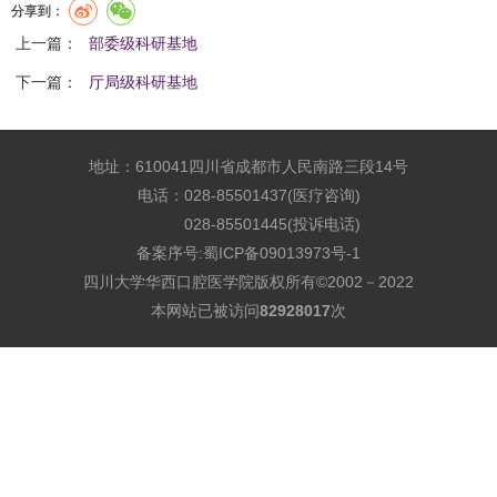
分享到：
上一篇：
部委级科研基地
下一篇：
厅局级科研基地
地址：610041四川省成都市人民南路三段14号
电话：028-85501437(医疗咨询)
028-85501445(投诉电话)
备案序号:
蜀ICP备09013973号-1
四川大学华西口腔医学院版权所有©2002－2022
本网站已被访问
82928017
次