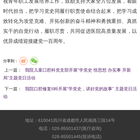
视青年职工发展培养工作，鼓励支持大家全方位发展，着眼
时代担当，把学习党史同履行职责使命结合起来，把学习成
效转化为攻坚克难、开拓创新的奋斗精神和勇挑重担、真抓
实干的自觉行动，履职尽责，共同促进医院高质量发展，以
优异成绩迎接建党一百周年。
分享到：
上一篇：
我院儿童口腔科党支部开展“学党史 悟思想 办实事 开新
局”主题党日活动
下一篇：
我院口腔修复II科开展“学党史，讲好党的故事” 主题党日活
动
地址：610041四川省成都市人民南路三段14号
电话：028-85501437(医疗咨询)
028-85501445(投诉电话)