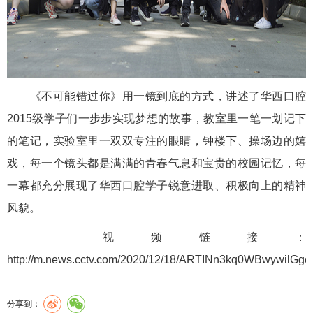
《不可能错过你》用一镜到底的方式，讲述了华西口腔
2015级学子们一步步实现梦想的故事，教室里一笔一划记下
的笔记，实验室里一双双专注的眼睛，钟楼下、操场边的嬉
戏，每一个镜头都是满满的青春气息和宝贵的校园记忆，每
一幕都充分展现了华西口腔学子锐意进取、积极向上的精神
风貌。
视频链接：
http://m.news.cctv.com/2020/12/18/ARTINn3kq0WBwywilGgo
分享到：