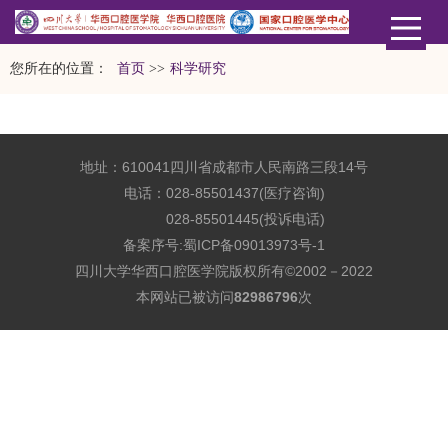
您所在的位置：
首页
>>
科学研究
地址：610041四川省成都市人民南路三段14号
电话：028-85501437(医疗咨询)
028-85501445(投诉电话)
备案序号:
蜀ICP备09013973号-1
四川大学华西口腔医学院版权所有©2002－2022
本网站已被访问
82986796
次