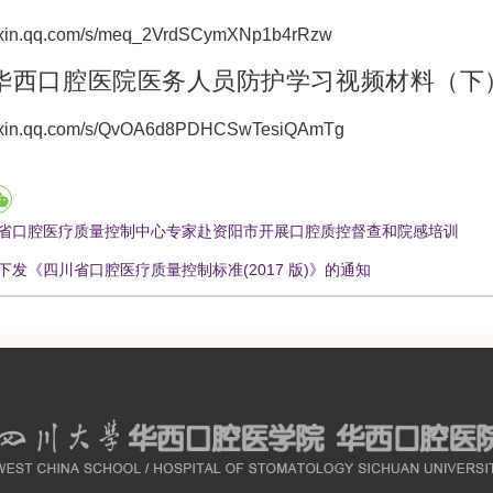
eixin.qq.com/s/meq_2VrdSCymXNp1b4rRzw
华西口腔医院医务人员防护学习视频材料（下
weixin.qq.com/s/QvOA6d8PDHCSwTesiQAmTg
省口腔医疗质量控制中心专家赴资阳市开展口腔质控督查和院感培训
下发《四川省口腔医疗质量控制标准(2017 版)》的通知