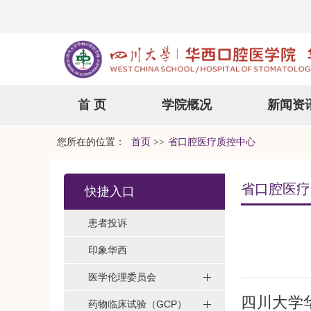
首 页
学院概况
新闻资
您所在的位置：
首页
>>
省口腔医疗质控中心
省口腔医疗
快捷入口
患者投诉
印象华西
医学伦理委员会
四川大学
药物临床试验（GCP）