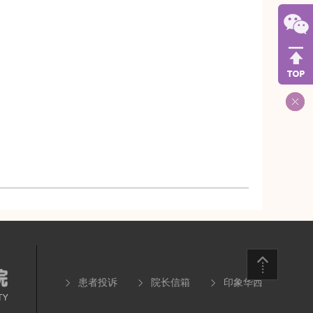
）
患者投诉
院长信箱
印象华西