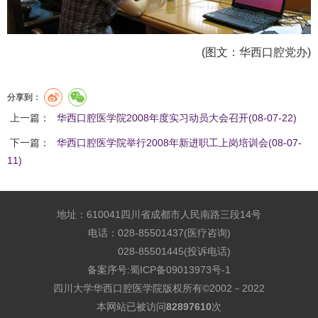
(图文：华西口腔党办)
分享到：
上一篇：
华西口腔医学院2008年度实习动员大会召开(08-07-22)
下一篇：
华西口腔医学院举行2008年新进职工上岗培训会(08-07-
11)
地址：610041四川省成都市人民南路三段14号
电话：028-85501437(医疗咨询)
028-85501445(投诉电话)
备案序号:
蜀ICP备09013973号-1
四川大学华西口腔医学院版权所有©2002－2022
本网站已被访问
82897610
次