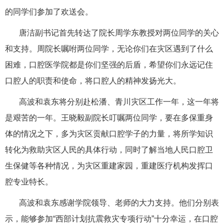
的同学们参加了欢送会。
唐洁副书记首先转达了院长周学东教授对两位同学的关心
和支持。周院长嘱咐两位同学，无论你们在灾区遇到了什么
困难，口腔医学院都是你们坚强的后盾，希望你们永远记住
口腔人的职责和使命，将口腔人的精神发扬光大。
高波和袁东将分别赴松潘、青川灾区工作一年，这一年将
是艰苦的一年。王晓毅副院长叮嘱两位同学，要在多保重身
体的情况之下，多为灾区贡献口腔学子的力量，将所学知识
转化为救助灾区人民的具体行动，同时了解当地人民口腔卫
生保健等各种情况，为灾区重建家园，重建医疗机构发挥口
腔专业特长。
高波和袁东感谢学院领导、老师的大力支持。他们分别表
示，能够参加“西部计划抗震救灾专项行动”十分幸运，在口腔