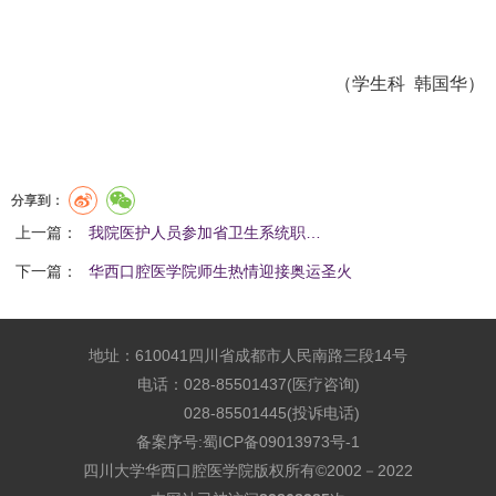
（学生科 韩国华）
分享到：
上一篇：
我院医护人员参加省卫生系统职…
下一篇：
华西口腔医学院师生热情迎接奥运圣火
地址：610041四川省成都市人民南路三段14号
电话：028-85501437(医疗咨询)
028-85501445(投诉电话)
备案序号:
蜀ICP备09013973号-1
四川大学华西口腔医学院版权所有©2002－2022