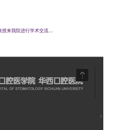
m教授来我院进行学术交流…
患者投诉