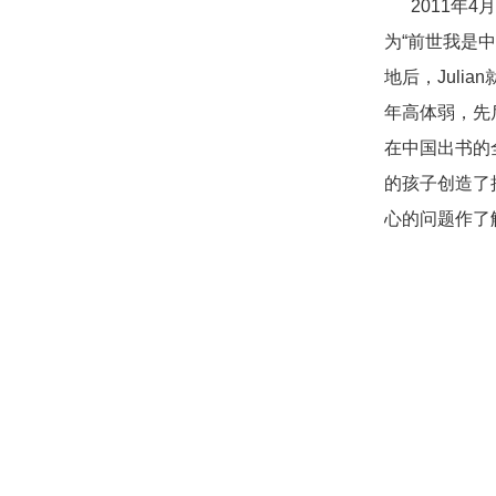
2011年
为“前世我是中
地后，Juli
年高体弱，先
在中国出书的
的孩子创造了接
心的问题作了