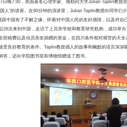
4月7日晚7:30，美国著名心理学家、俄勒冈大学Julian Tapl
国人”的讲座。在90分钟的演讲里，Julian Taplin教授向同
an就跟中国有了不解之缘。怀着对中国人民的友好感情，以及对自己
后26次来到中国，走访了上百所学校和教育研究机构，成功举办
全部稿费以及动员亲友捐赠的资金，在四川条件相对艰苦的天全
受良好教育的条件。Taplin教授感人的故事和幽默的语言深深吸
解答，还向学院图书室和博物馆赠送了图书。