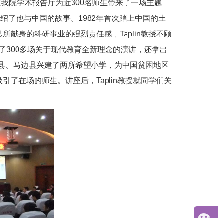
in教授在我院学术报告厅为近300名师生带来了一场主题
学们介绍了他与中国的故事。1982年首次踏上中国的土
所献身的科研事业的强烈责任感，Taplin教授不顾
了300多场关于现代教育全新理念的演讲，还拿出
县、马边县兴建了两所希望小学，为中国贫困地区
引了在场的师生。讲座后，Taplin教授就同学们关