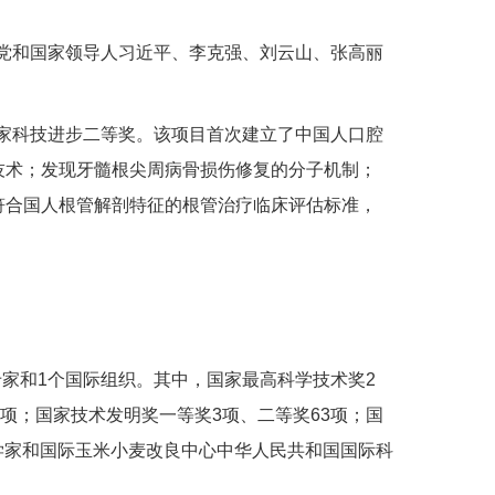
开，党和国家领导人习近平、李克强、刘云山、张高丽
家科技进步二等奖。该项目首次建立了中国人口腔
技术；发现牙髓根尖周病骨损伤修复的分子机制；
符合国人根管解剖特征的根管治疗临床评估标准，
专家和1个国际组织。其中，国家最高科学技术奖2
项；国家技术发明奖一等奖3项、二等奖63项；国
科学家和国际玉米小麦改良中心中华人民共和国国际科