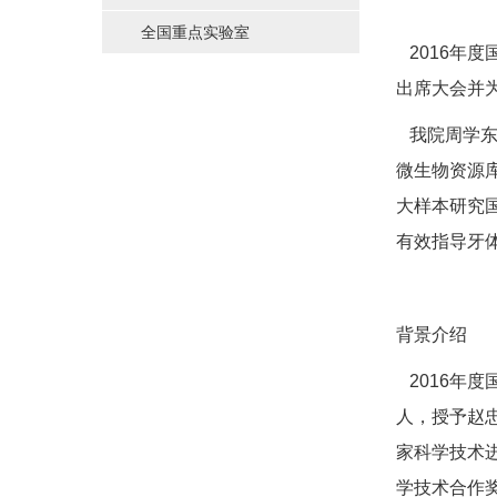
全国重点实验室
2016年度
出席大会并
我院周学东
微生物资源
大样本研究
有效指导牙
背景介绍
2016年度
人，授予赵
家科学技术进
学技术合作