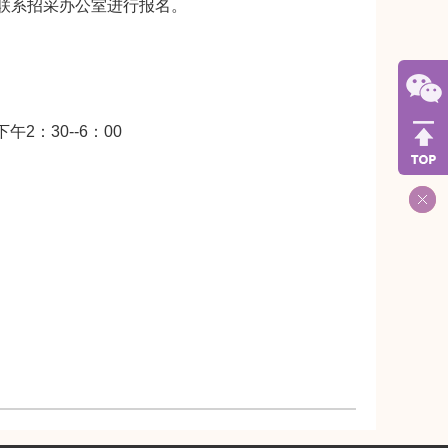
联系招采办公室进行报名。
午2：30--6：00