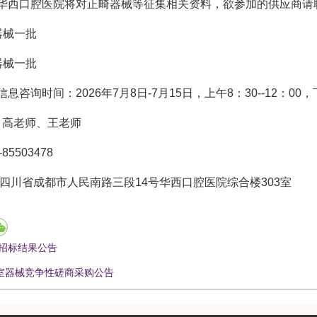
华西口腔医院将对正畸器械等征集相关资料，欲参加的供应商请
器械一批
器械一批
息咨询时间：2026年7月8日-7月15日，上午8：30--12：00，下
人：高老师、王老师
-85503478
:四川省成都市人民南路三段14号华西口腔医院综合楼303室
招标结果公告
术室器械竞争性磋商采购公告