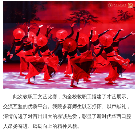
此次教职工文艺比赛，为全校教职工搭建了才艺展示、
交流互鉴的优质平台。我院参赛师生以艺抒怀、以声献礼，
深情传递了对百卅川大的赤诚热爱，彰显了新时代华西口腔
人昂扬奋进、砥砺向上的精神风貌。