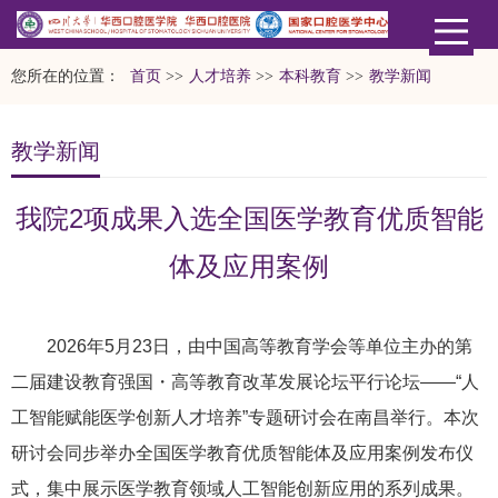
您所在的位置：
首页
>>
人才培养
>>
本科教育
>>
教学新闻
教学新闻
我院2项成果入选全国医学教育优质智能
体及应用案例
2026年5月23日，由中国高等教育学会等单位主办的第
二
届建设教育强国・高等教育改革发展论坛平行论坛——“人
工智能赋能医学创新人才培养”专题研讨会在南昌举行。本次
研讨会同步举办全国医学教育优质智能体及应用案例发布仪
式，集中展示医学教育领域人工智能创新应用的系列成果。