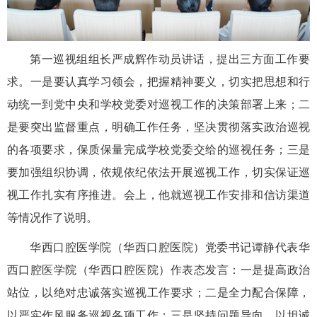
第一巡视组组长严成辉作动员讲话，提出三方面工作要
求。一是要认真学习领会，把握精神要义，切实把思想和行
动统一到党中央和学校党委对巡视工作的决策部署上来；二
是要突出监督重点，明确工作任务，坚决贯彻落实政治巡视
的各项要求，保质保量完成学校党委交给的巡视任务；三是
要加强组织协调，依规依纪依法开展巡视工作，切实保证巡
视工作扎实有序推进。会上，他就巡视工作安排和信访渠道
等情况作了说明。
华西口腔医学院（华西口腔医院）党委书记谭静代表华
西口腔医学院（华西口腔医院）作表态发言：一是提高政治
站位，以绝对忠诚落实巡视工作要求；二是全力配合保障，
以严实作风服务巡视各项工作；三是坚持问题导向，以坦诚